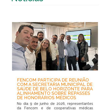
FENCOM PARTICIPA DE REUNIÃO
COM A SECRETARIA MUNICIPAL DE
SAÚDE DE BELO HORIZONTE PARA
ALINHAMENTO SOBRE REPASSES
DE HONORÁRIOS MÉDICOS
No dia 9 de junho de 2026, representantes
da Fencom e de cooperativas médicas