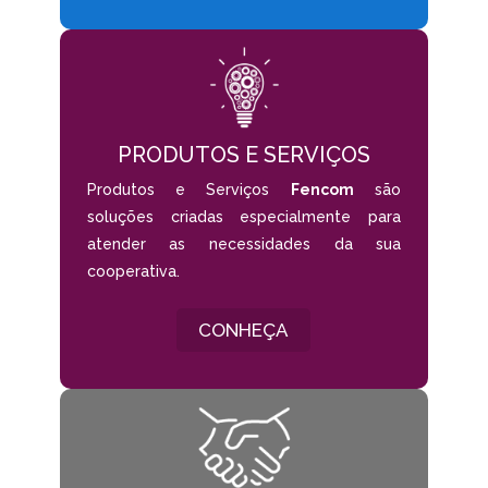
PRODUTOS E SERVIÇOS
Produtos e Serviços
Fencom
são
soluções criadas especialmente para
atender as necessidades da sua
cooperativa.
CONHEÇA